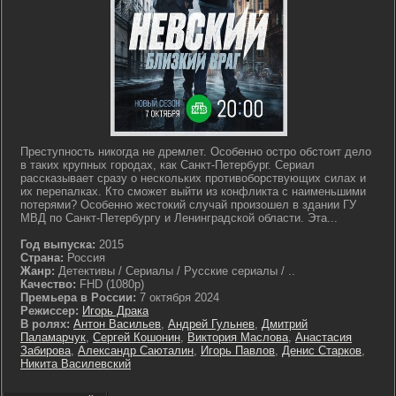
Преступность никогда не дремлет. Особенно остро обстоит дело
в таких крупных городах, как Санкт-Петербург. Сериал
рассказывает сразу о нескольких противоборствующих силах и
их перепалках. Кто сможет выйти из конфликта с наименьшими
потерями? Особенно жестокий случай произошел в здании ГУ
МВД по Санкт-Петербургу и Ленинградской области. Эта...
Год выпуска:
2015
Страна:
Россия
Жанр:
Детективы / Сериалы / Русские сериалы / ..
Качество:
FHD (1080p)
Премьера в России:
7 октября 2024
Режиссер:
Игорь Драка
В ролях:
Антон Васильев
,
Андрей Гульнев
,
Дмитрий
Паламарчук
,
Сергей Кошонин
,
Виктория Маслова
,
Анастасия
Забирова
,
Александр Саюталин
,
Игорь Павлов
,
Денис Старков
,
Никита Василевский