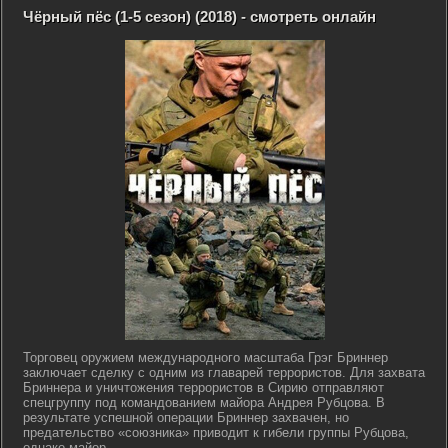
Чёрный пёс (1-5 сезон) (2018) - смотреть онлайн
Торговец оружием международного масштаба Грэг Бриннер
заключает сделку с одним из главарей террористов. Для захвата
Бриннера и уничтожения террористов в Сирию отправляют
спецгруппу под командованием майора Андрея Рубцова. В
результате успешной операции Бриннер захвачен, но
предательство «союзника» приводит к гибели группы Рубцова,
однако майор...