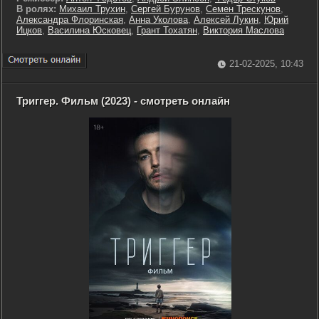
В ролях:
Михаил Трухин
,
Сергей Бурунов
,
Семен Трескунов
,
Александра Флоринская
,
Анна Уколова
,
Алексей Лукин
,
Юрий
Ицков
,
Василина Юсковец
,
Грант Тохатян
,
Виктория Маслова
21-02-2025, 10:43
Триггер. Фильм (2023) - смотреть онлайн