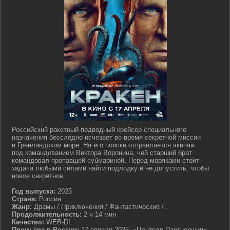
Российский ракетный подводный крейсер специального
назначения бесследно исчезает во время секретной миссии
в Гренландском море. На его поиски отправляется экипаж
под командованием Виктора Воронина, чей старший брат
командовал пропавшей субмариной. Перед моряками стоит
задача любыми силами найти подлодку и не допустить, чтобы
новое секретное...
Год выпуска:
2025
Страна:
Россия
Жанр:
Драмы / Приключения / Фантастические / .
Продолжительность:
2 ч 14 мин
Качество:
WEB-DL
Премьера в России:
17 апреля 2025, «Централ Партнершип»