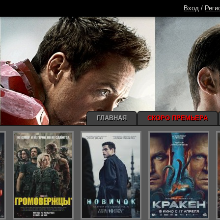
Вход
/
Реги
ГЛАВНАЯ
СКОРО ПРЕМЬЕРА