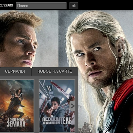
страция
ok
СЕРИАЛЫ
НОВОЕ НА САЙТЕ