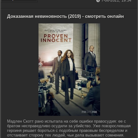
7-06-2021, 19:34
Доказанная невиновность (2019) - смотреть онлайн
Мадлен Скотт рано испытала на себе ошибки правосудия: ее с
братом несправедливо осудили за убийство. Уже повзрослевшая
героиня решает бороться с подобным правовым беспределом и
отстаивает сторону тех людей, чьи дела вызывают сомнения.