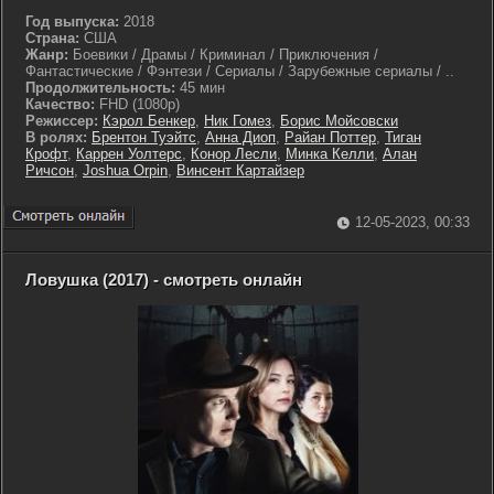
Год выпуска:
2018
Страна:
США
Жанр:
Боевики / Драмы / Криминал / Приключения /
Фантастические / Фэнтези / Сериалы / Зарубежные сериалы / ..
Продолжительность:
45 мин
Качество:
FHD (1080p)
Режиссер:
Кэрол Бенкер
,
Ник Гомез
,
Борис Мойсовски
В ролях:
Брентон Туэйтс
,
Анна Диоп
,
Райан Поттер
,
Тиган
Крофт
,
Каррен Уолтерс
,
Конор Лесли
,
Минка Келли
,
Алан
Ричсон
,
Joshua Orpin
,
Винсент Картайзер
12-05-2023, 00:33
Ловушка (2017) - смотреть онлайн