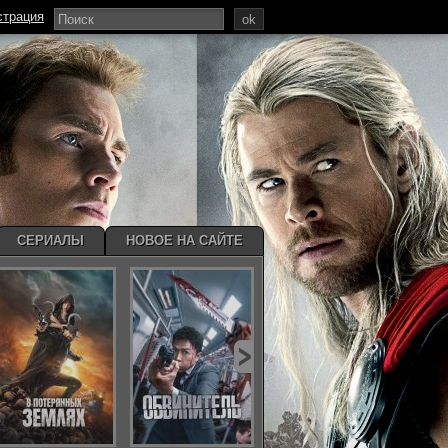
страция
ok
СЕРИАЛЫ
НОВОЕ НА САЙТЕ