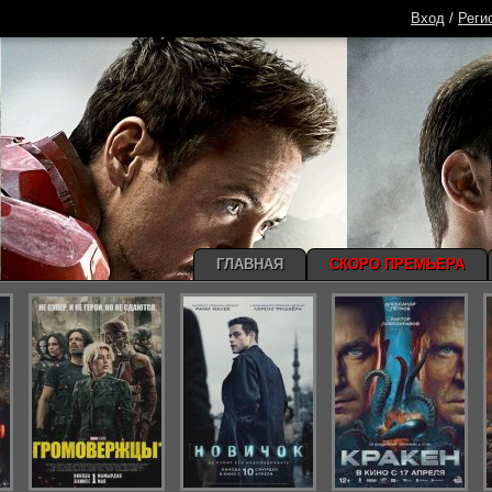
Вход
/
Реги
ГЛАВНАЯ
СКОРО ПРЕМЬЕРА