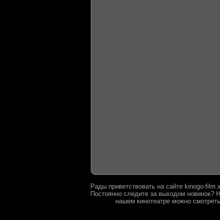
Рады приветствовать на сайте kinogo-film
Постоянно следите за выходом новинок? Н
нашем кинотеатре можно смотреть