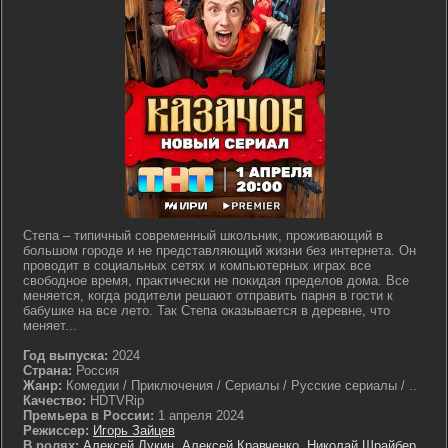
Степа – типичный современный школьник, проживающий в
большом городе и не представляющий жизни без интернета. Он
проводит в социальных сетях и компьютерных играх все
свободное время, практически не покидая пределов дома. Все
меняется, когда родители решают отправить парня в гости к
бабушке на все лето. Так Степа оказывается в деревне, что
меняет...
Год выпуска:
2024
Страна:
Россия
Жанр:
Комедии / Приключения / Сериалы / Русские сериалы / ..
Качество:
HDTVRip
Премьера в России:
1 апреля 2024
Режиссер:
Игорь Зайцев
В ролях:
Алексей Лукин
,
Алексей Кравченко
,
Николай Шрайбер
,