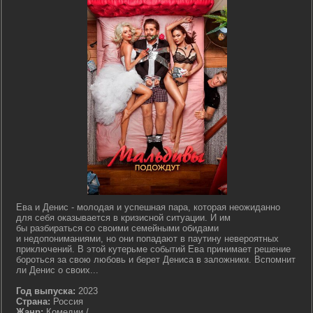
Ева и Денис - молодая и успешная пара, которая неожиданно
для себя оказывается в кризисной ситуации. И им
бы разбираться со своими семейными обидами
и недопониманиями, но они попадают в паутину невероятных
приключений. В этой кутерьме событий Ева принимает решение
бороться за свою любовь и берет Дениса в заложники. Вспомнит
ли Денис о своих...
Год выпуска:
2023
Страна:
Россия
Жанр:
Комедии / .