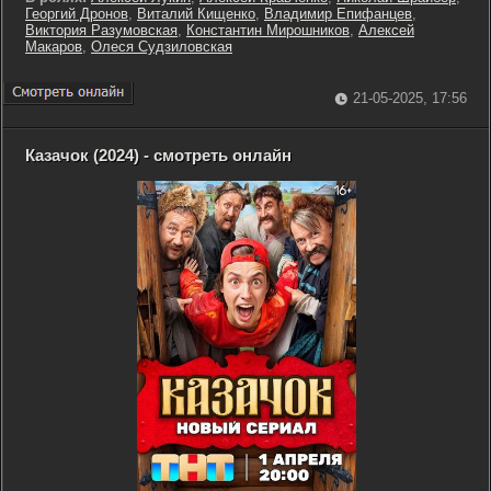
Георгий Дронов
,
Виталий Кищенко
,
Владимир Епифанцев
,
Виктория Разумовская
,
Константин Мирошников
,
Алексей
Макаров
,
Олеся Судзиловская
21-05-2025, 17:56
Казачок (2024) - смотреть онлайн