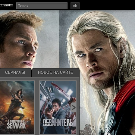
страция
ok
СЕРИАЛЫ
НОВОЕ НА САЙТЕ