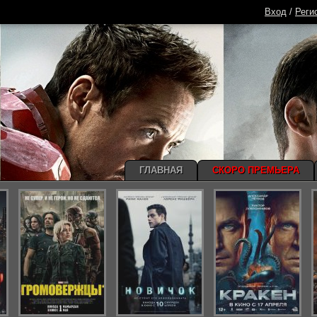
Вход
/
Реги
ГЛАВНАЯ
СКОРО ПРЕМЬЕРА