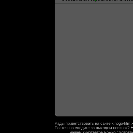
Рады приветствовать на сайте kinogo-film
Постоянно следите за выходом новинок? Н
нашем кинотеатре можно смотреть