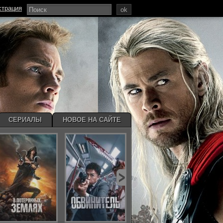
страция
ok
СЕРИАЛЫ
НОВОЕ НА САЙТЕ