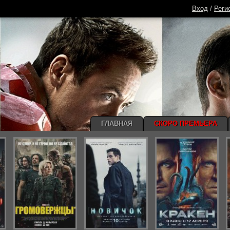
Вход
/
Реги
ГЛАВНАЯ
СКОРО ПРЕМЬЕРА