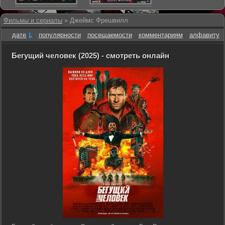
Фильмы и сериалы
» Джеймс Фрешвилл
дате
популярности
посещаемости
комментариям
алфавиту
Бегущий человек (2025) - смотреть онлайн