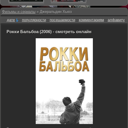
Фильмы и сериалы
» Джеральдин Хьюз
дате
популярности
посещаемости
комментариям
алфавиту
Рокки Бальбоа (2006) - смотреть онлайн