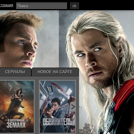
страция
ok
СЕРИАЛЫ
НОВОЕ НА САЙТЕ