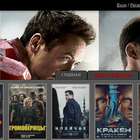
Вход
/
Реги
ГЛАВНАЯ
СКОРО ПРЕМЬЕРА