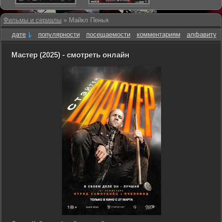
Фильмы и сериалы
» Майкл Пенья
дате
популярности
посещаемости
комментариям
алфавиту
Мастер (2025) - смотреть онлайн