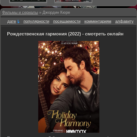
Фильмы и сериалы
» Джордин Кюре
дате
популярности
посещаемости
комментариям
алфавиту
Рождественская гармония (2022) - смотреть онлайн