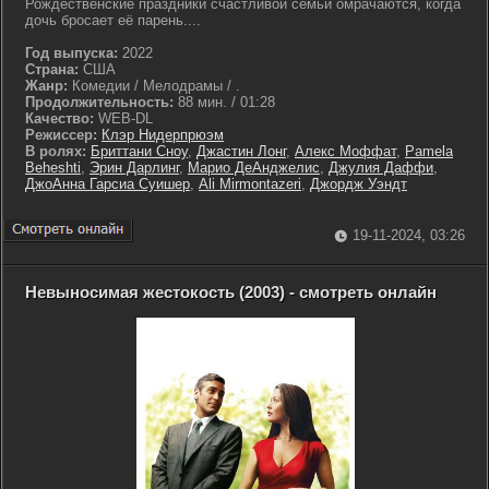
Рождественские праздники счастливой семьи омрачаются, когда
дочь бросает её парень....
Год выпуска:
2022
Страна:
США
Жанр:
Комедии / Мелодрамы / .
Продолжительность:
88 мин. / 01:28
Качество:
WEB-DL
Режиссер:
Клэр Нидерпрюэм
В ролях:
Бриттани Сноу
,
Джастин Лонг
,
Алекс Моффат
,
Pamela
Beheshti
,
Эрин Дарлинг
,
Марио ДеАнджелис
,
Джулия Даффи
,
ДжоАнна Гарсиа Суишер
,
Ali Mirmontazeri
,
Джордж Уэндт
19-11-2024, 03:26
Невыносимая жестокость (2003) - смотреть онлайн