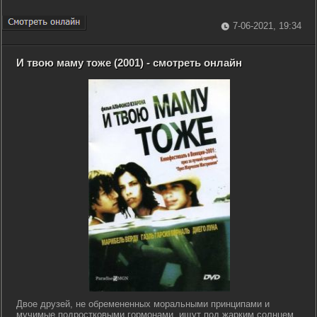
7-06-2021, 19:34
И твою маму тоже (2001) - смотреть онлайн
Двое друзей, не обремененных моральными принципами и
мучимые подростковыми гормонами, ищут под жарким солнцем