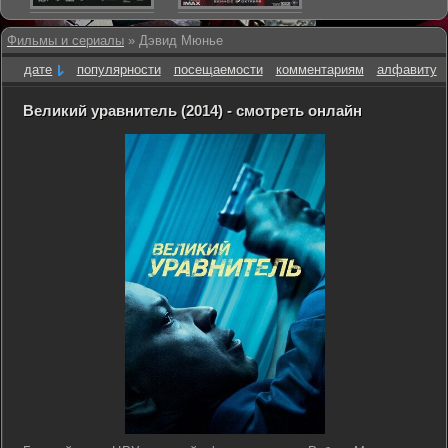
Фильмы и сериалы
» Дэвид Мюнье
дате
популярности
посещаемости
комментариям
алфавиту
Великий уравнитель (2014) - смотреть онлайн