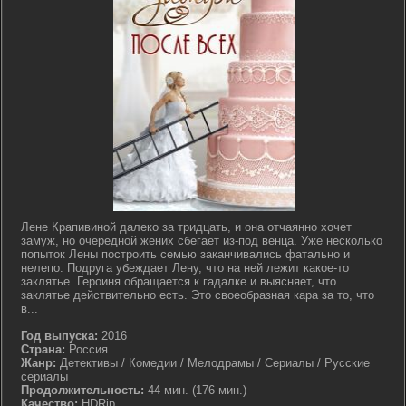
Лене Крапивиной далеко за тридцать, и она отчаянно хочет
замуж, но очередной жених сбегает из-под венца. Уже несколько
попыток Лены построить семью заканчивались фатально и
нелепо. Подруга убеждает Лену, что на ней лежит какое-то
заклятье. Героиня обращается к гадалке и выясняет, что
заклятье действительно есть. Это своеобразная кара за то, что
в...
Год выпуска:
2016
Страна:
Россия
Жанр:
Детективы / Комедии / Мелодрамы / Сериалы / Русские
сериалы
Продолжительность:
44 мин. (176 мин.)
Качество:
HDRip