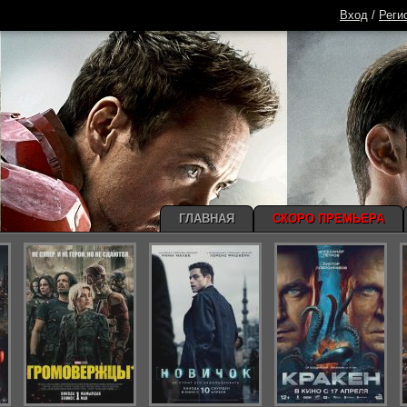
Вход
/
Реги
ГЛАВНАЯ
СКОРО ПРЕМЬЕРА