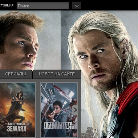
страция
ok
СЕРИАЛЫ
НОВОЕ НА САЙТЕ