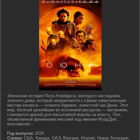
Эпическая история Пола Атрейдеса, молодого наследника
знатного дома, который направляется к самым смертоносным
местам космоса — планете Арракис, известной как Дюна. Этот
мир, богатый ценнейшим во вселенной ресурсом — меланжем,
становится ареной для масштабной борьбы за власть. Пол,
объявленный фременами мессией под именем Муад'Диб,
возглавляет...
Год выпуска:
2024
Страна:
США, Канада, ОАЭ, Венгрия, Италия, Новая Зеландия,