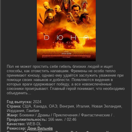
Пол не может простить себе гибель близких людей и ищет
способы, как отомстить напавшим. Фремены не особо тепло
принимают юношу, однако ему удаётся заслужить уважение при
помощи своих навыков и доблести. Появляются видения в
которых враги одерживают победу, а все новоиспечённые
союзники проигрывают. Главный герой понимает, что необходимо
объединить...
Год выпуска:
2024
Страна:
США, Канада, ОАЭ, Венгрия, Италия, Новая Зеландия,
Иордания, Гамбия
Жанр:
Боевики / Драмы / Приключения / Фантастические / .
Продолжительность:
166 мин. / 02:46
Качество:
WEB-DL
Режиссер:
Дени Вильнёв