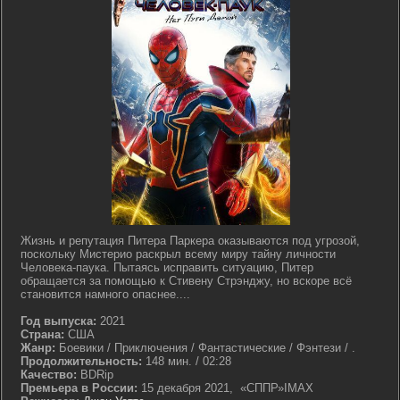
Жизнь и репутация Питера Паркера оказываются под угрозой,
поскольку Мистерио раскрыл всему миру тайну личности
Человека-паука. Пытаясь исправить ситуацию, Питер
обращается за помощью к Стивену Стрэнджу, но вскоре всё
становится намного опаснее....
Год выпуска:
2021
Страна:
США
Жанр:
Боевики / Приключения / Фантастические / Фэнтези / .
Продолжительность:
148 мин. / 02:28
Качество:
BDRip
Премьера в России:
15 декабря 2021, «СППР»IMAX