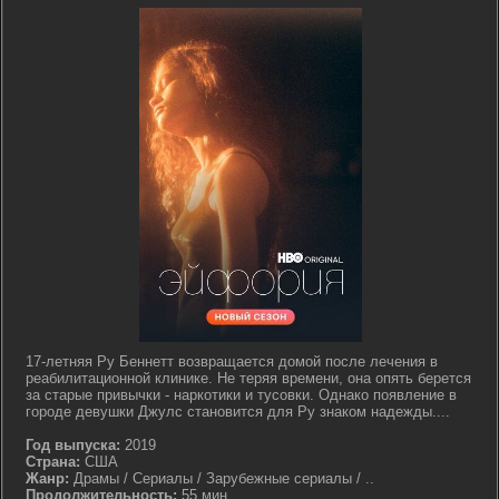
17-летняя Ру Беннетт возвращается домой после лечения в
реабилитационной клинике. Не теряя времени, она опять берется
за старые привычки - наркотики и тусовки. Однако появление в
городе девушки Джулс становится для Ру знаком надежды....
Год выпуска:
2019
Страна:
США
Жанр:
Драмы / Сериалы / Зарубежные сериалы / ..
Продолжительность:
55 мин