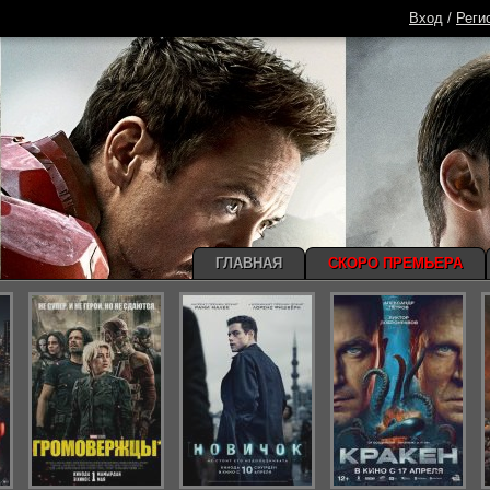
Вход
/
Реги
ГЛАВНАЯ
СКОРО ПРЕМЬЕРА