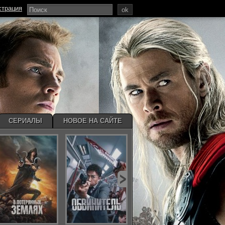
страция
ok
СЕРИАЛЫ
НОВОЕ НА САЙТЕ