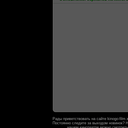
Рады приветствовать на сайте kinogo-film
Постоянно следите за выходом новинок? Н
нашем кинотеатре можно смотреть