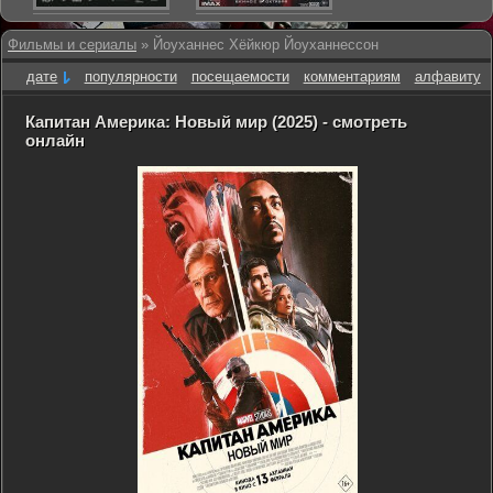
Фильмы и сериалы
» Йоуханнес Хёйкюр Йоуханнессон
дате
популярности
посещаемости
комментариям
алфавиту
Капитан Америка: Новый мир (2025) - смотреть
онлайн