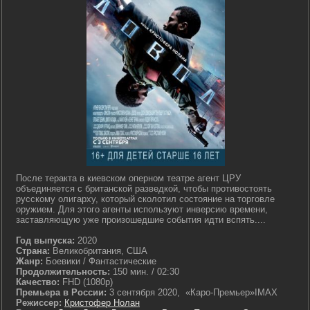
После теракта в киевском оперном театре агент ЦРУ
объединяется с британской разведкой, чтобы противостоять
русскому олигарху, который сколотил состояние на торговле
оружием. Для этого агенты используют инверсию времени,
заставляющую уже произошедшие события идти вспять....
Год выпуска:
2020
Страна:
Великобритания, США
Жанр:
Боевики / Фантастические
Продолжительность:
150 мин. / 02:30
Качество:
FHD (1080p)
Премьера в России:
3 сентября 2020, «Каро-Премьер»IMAX
Режиссер:
Кристофер Нолан