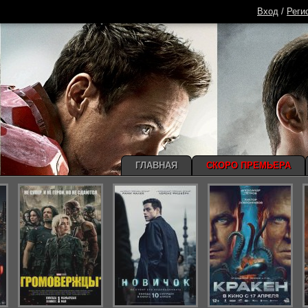
Вход
/
Реги
ГЛАВНАЯ
СКОРО ПРЕМЬЕРА