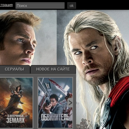
страция
ok
СЕРИАЛЫ
НОВОЕ НА САЙТЕ