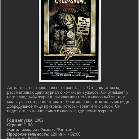
Антология, состоящая из пяти рассказов. Отец видит сына,
рассматривающего журнал с комиксами ужасов. Он отнимает у
него «вредный» журнал, выбрасывает его в мусорный ящик, а
мальчугана отправляет спать. Неожиданно в окне мальчик видит
добродушное лицо призрака, который зовет его с собой. Он
ведет его по улице прямо к мусорке, где лежит журнал… ...
Год выпуска:
1982
Страна:
США
Жанр:
Комедии / Ужасы / Фэнтези / .
Продолжительность:
120 мин. / 02:00
Качество:
BDRip