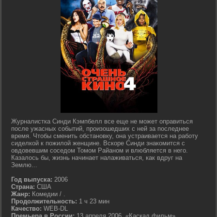
Журналистка Синди Кэмпбелл все еще не может оправиться
после ужасных событий, произошедших с ней за последнее
время. Чтобы сменить обстановку, она устраивается на работу
сиделкой к пожилой женщине. Вскоре Синди знакомится с
овдовевшим соседом Томом Райаном и влюбляется в него.
Казалось бы, жизнь начинает налаживаться, как вдруг на
Землю...
Год выпуска:
2006
Страна:
США
Жанр:
Комедии / .
Продолжительность:
1 ч 23 мин
Качество:
WEB-DL
Премьера в России:
13 апреля 2006, «Каскад фильм»