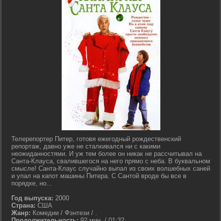
Телерепортер Питер, готовя ежегодный рождественский
репортаж, давно уже не сталкивался ни с какими
неожиданностями. И уж тем более он никак не рассчитывал на
Санта-Клауса, свалившегося на него прямо с неба. В буквальном
смысле! Санта-Клаус случайно выпал из своих волшебных саней
и упал на капот машины Питера. С Сантой вроде бы все в
порядке, но...
Год выпуска:
2000
Страна:
США
Жанр:
Комедии / Фэнтези / .
Продолжительность:
92 мин. / 01:32