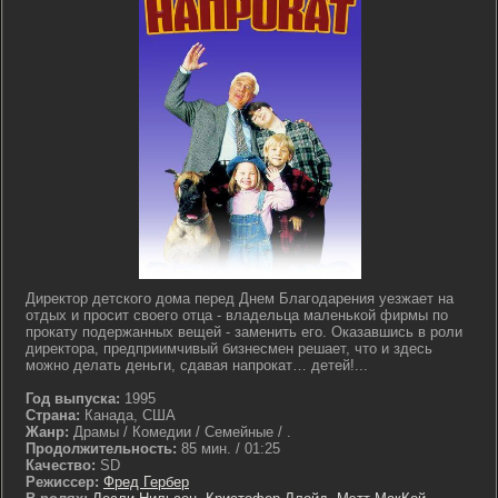
Директор детского дома перед Днем Благодарения уезжает на
отдых и просит своего отца - владельца маленькой фирмы по
прокату подержанных вещей - заменить его. Оказавшись в роли
директора, предприимчивый бизнесмен решает, что и здесь
можно делать деньги, сдавая напрокат… детей!...
Год выпуска:
1995
Страна:
Канада, США
Жанр:
Драмы / Комедии / Семейные / .
Продолжительность:
85 мин. / 01:25
Качество:
SD
Режиссер:
Фред Гербер