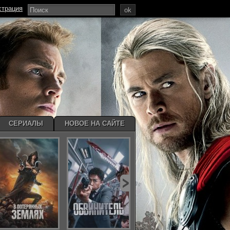
страция
ok
СЕРИАЛЫ
НОВОЕ НА САЙТЕ