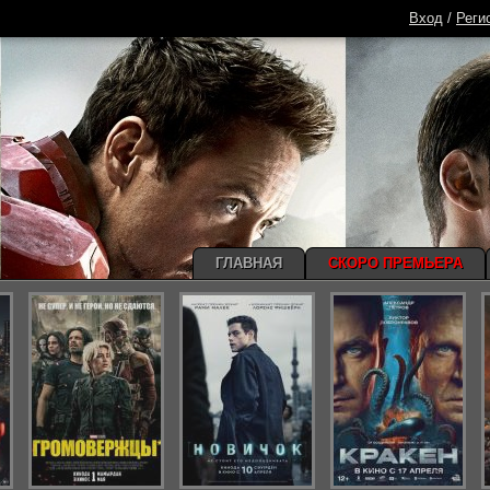
Вход
/
Реги
ГЛАВНАЯ
СКОРО ПРЕМЬЕРА