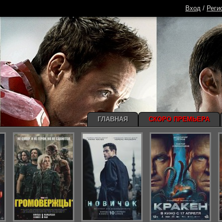
Вход
/
Реги
ГЛАВНАЯ
СКОРО ПРЕМЬЕРА