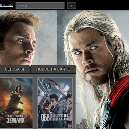
страция
ok
СЕРИАЛЫ
НОВОЕ НА САЙТЕ