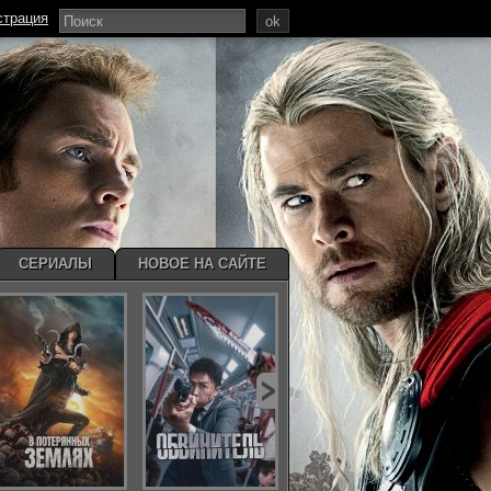
страция
ok
СЕРИАЛЫ
НОВОЕ НА САЙТЕ