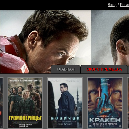
Вход
/
Реги
ГЛАВНАЯ
СКОРО ПРЕМЬЕРА