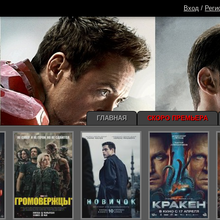
Вход
/
Реги
ГЛАВНАЯ
СКОРО ПРЕМЬЕРА