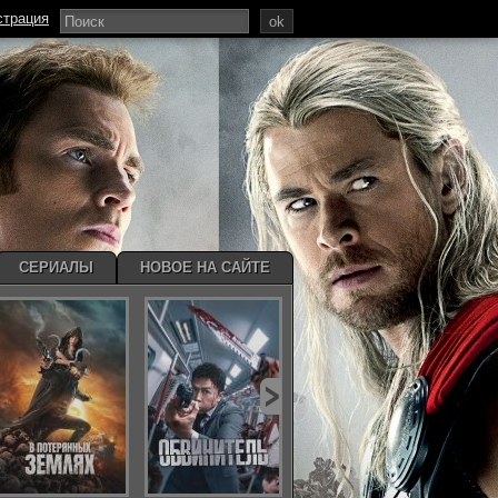
страция
ok
СЕРИАЛЫ
НОВОЕ НА САЙТЕ