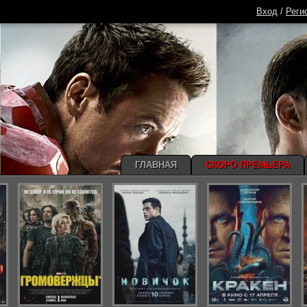
Вход
/
Реги
ГЛАВНАЯ
СКОРО ПРЕМЬЕРА