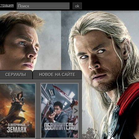
страция
ok
СЕРИАЛЫ
НОВОЕ НА САЙТЕ