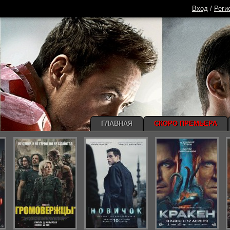
Вход
/
Реги
ГЛАВНАЯ
СКОРО ПРЕМЬЕРА