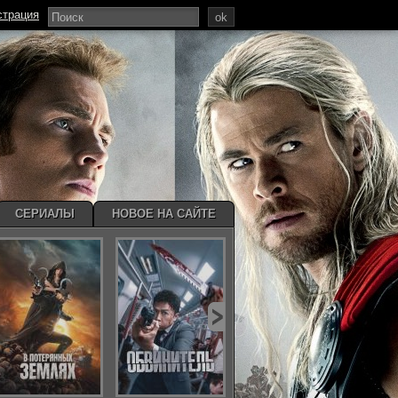
страция
ok
СЕРИАЛЫ
НОВОЕ НА САЙТЕ