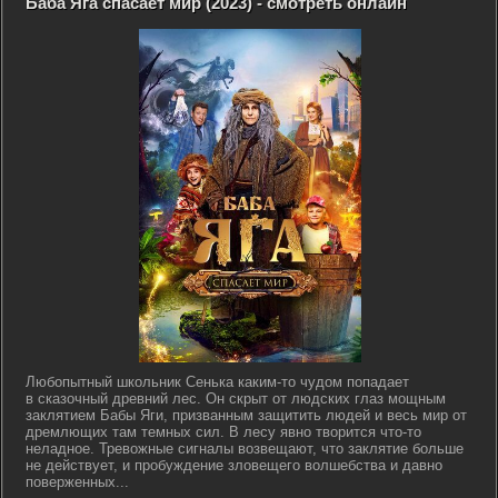
Баба Яга спасает мир (2023) - смотреть онлайн
Любопытный школьник Сенька каким-то чудом попадает
в сказочный древний лес. Он скрыт от людских глаз мощным
заклятием Бабы Яги, призванным защитить людей и весь мир от
дремлющих там темных сил. В лесу явно творится что-то
неладное. Тревожные сигналы возвещают, что заклятие больше
не действует, и пробуждение зловещего волшебства и давно
поверженных...