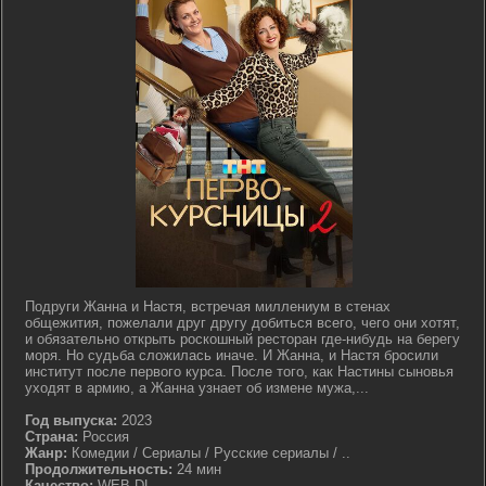
Подруги Жанна и Настя, встречая миллениум в стенах
общежития, пожелали друг другу добиться всего, чего они хотят,
и обязательно открыть роскошный ресторан где-нибудь на берегу
моря. Но судьба сложилась иначе. И Жанна, и Настя бросили
институт после первого курса. После того, как Настины сыновья
уходят в армию, а Жанна узнает об измене мужа,...
Год выпуска:
2023
Страна:
Россия
Жанр:
Комедии / Сериалы / Русские сериалы / ..
Продолжительность:
24 мин
Качество:
WEB-DL