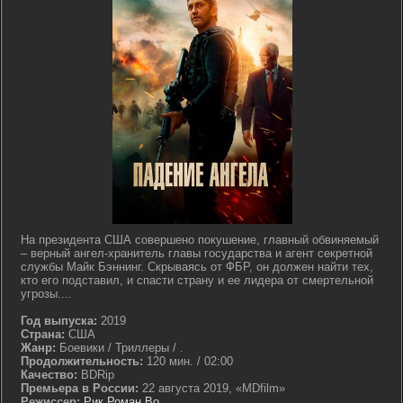
На президента США совершено покушение, главный обвиняемый
– верный ангел-хранитель главы государства и агент секретной
службы Майк Бэннинг. Скрываясь от ФБР, он должен найти тех,
кто его подставил, и спасти страну и ее лидера от смертельной
угрозы....
Год выпуска:
2019
Страна:
США
Жанр:
Боевики / Триллеры / .
Продолжительность:
120 мин. / 02:00
Качество:
BDRip
Премьера в России:
22 августа 2019, «MDfilm»
Режиссер:
Рик Роман Во