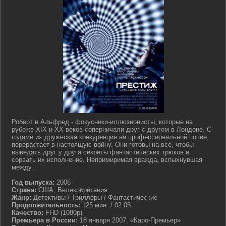
Роберт и Альфред - фокусники-иллюзионисты, которые на
рубеже XIX и XX веков соперничали друг с другом в Лондоне. С
годами их дружеская конкуренция на профессиональной почве
перерастает в настоящую войну. Они готовы на все, чтобы
выведать друг у друга секреты фантастических трюков и
сорвать их исполнение. Непримиримая вражда, вспыхнувшая
между...
Год выпуска:
2006
Страна:
США, Великобритания
Жанр:
Детективы / Триллеры / Фантастические
Продолжительность:
125 мин. / 02:05
Качество:
FHD (1080p)
Премьера в России:
18 января 2007, «Каро-Премьер»