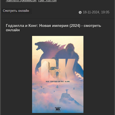
Чантелл Джемисон
,
Грег Хаттон
18-11-2024, 19:05
Годзилла и Конг: Новая империя (2024) - смотреть
онлайн