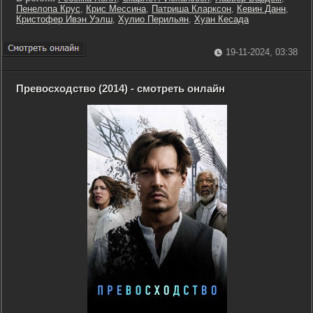
Пенелопа Крус
,
Крис Мессина
,
Патриша Кларксон
,
Кевин Данн
,
Кристофер Ивэн Уэлш
,
Хулио Перильян
,
Хуан Кесада
19-11-2024, 03:38
Превосходство (2014) - смотреть онлайн