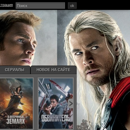
страция
ok
СЕРИАЛЫ
НОВОЕ НА САЙТЕ