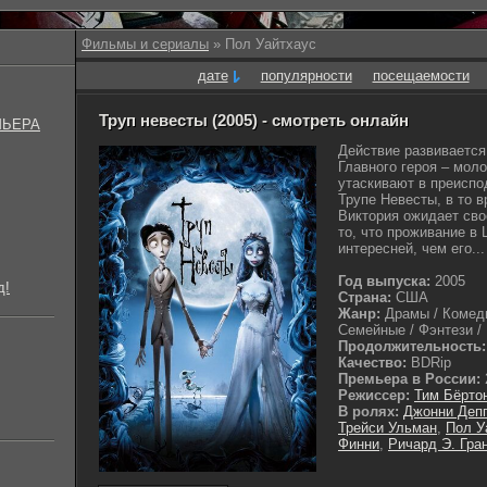
Фильмы и сериалы
» Пол Уайтхаус
дате
популярности
посещаемости
Труп невесты (2005) - смотреть онлайн
МЬЕРА
Действие развивается
Главного героя – мол
утаскивают в преиспо
Трупе Невесты, в то в
Виктория ожидает сво
то, что проживание в
интересней, чем его...
Год выпуска:
2005
д!
Страна:
США
Жанр:
Драмы / Комед
Семейные / Фэнтези / 
Продолжительность:
Качество:
BDRip
Премьера в России:
Режиссер:
Тим Бёрто
В ролях:
Джонни Деп
Трейси Ульман
,
Пол У
Финни
,
Ричард Э. Гра