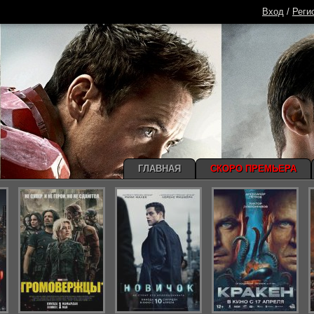
Вход
/
Реги
ГЛАВНАЯ
СКОРО ПРЕМЬЕРА