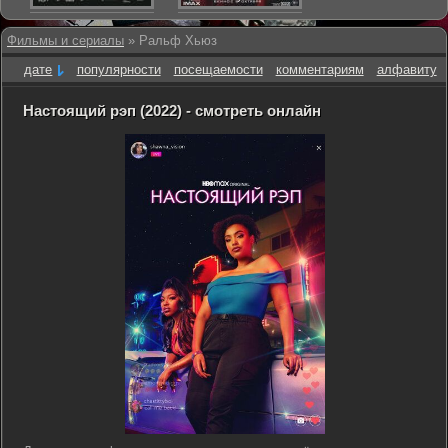
Фильмы и сериалы
» Ральф Хьюз
дате
популярности
посещаемости
комментариям
алфавиту
Настоящий рэп (2022) - смотреть онлайн