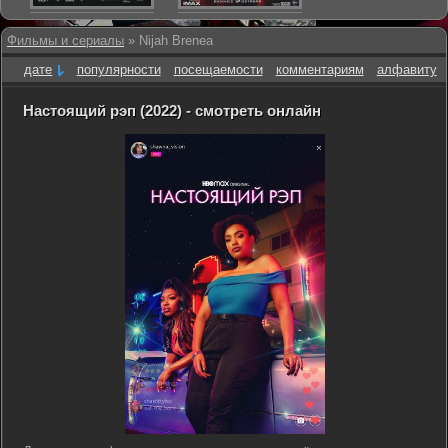
Фильмы и сериалы
» Nijah Brenea
дате
популярности
посещаемости
комментариям
алфавиту
Настоящий рэп (2022) - смотреть онлайн