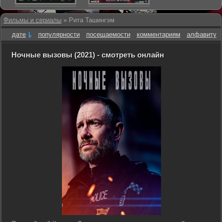
Фильмы и сериалы
» Рита Ташингэм
дате
популярности
посещаемости
комментариям
алфавиту
Ночные вызовы (2021) - смотреть онлайн