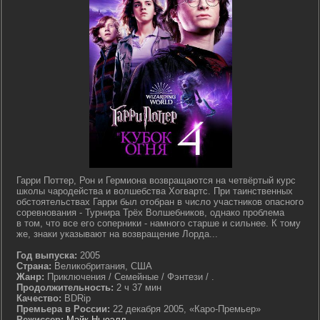
Гарри Поттер, Рон и Гермиона возвращаются на четвёртый курс
школы чародейства и волшебства Хогвартс. При таинственных
обстоятельствах Гарри был отобран в число участников опасного
соревнования - Турнира Трёх Волшебников, однако проблема
в том, что все его соперники - намного старше и сильнее. К тому
же, знаки указывают на возвращение Лорда...
Год выпуска:
2005
Страна:
Великобритания, США
Жанр:
Приключения / Семейные / Фэнтези / .
Продолжительность:
2 ч 37 мин
Качество:
BDRip
Премьера в России:
22 декабря 2005, «Каро-Премьер»
Режиссер:
Майк Ньюэлл