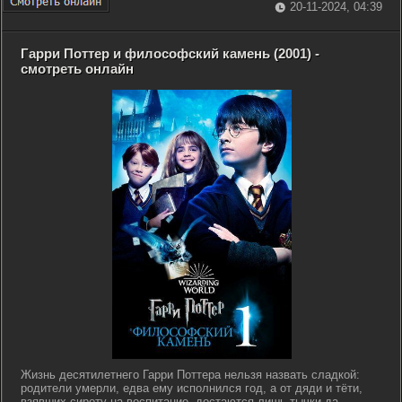
20-11-2024, 04:39
Гарри Поттер и философский камень (2001) -
смотреть онлайн
Жизнь десятилетнего Гарри Поттера нельзя назвать сладкой:
родители умерли, едва ему исполнился год, а от дяди и тёти,
взявших сироту на воспитание, достаются лишь тычки да