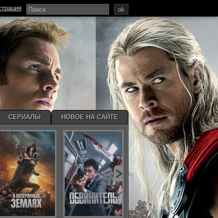
страция
ok
СЕРИАЛЫ
НОВОЕ НА САЙТЕ