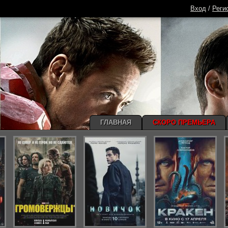
Вход
/
Реги
ГЛАВНАЯ
СКОРО ПРЕМЬЕРА