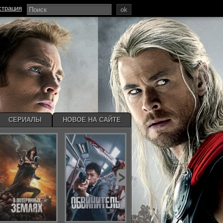
страция
ok
СЕРИАЛЫ
НОВОЕ НА САЙТЕ