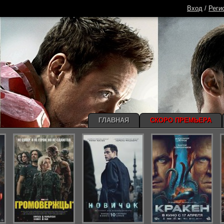
Вход
/
Реги
ГЛАВНАЯ
СКОРО ПРЕМЬЕРА