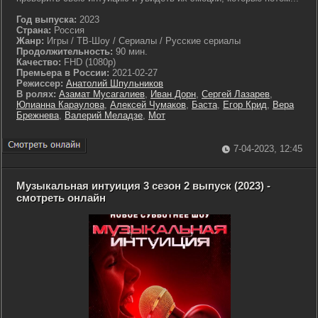
Год выпуска:
2023
Страна:
Россия
Жанр:
Игры / ТВ-Шоу / Сериалы / Русские сериалы
Продолжительность:
90 мин.
Качество:
FHD (1080p)
Премьера в России:
2021-02-27
Режиссер:
Анатолий Шпульников
В ролях:
Азамат Мусагалиев
,
Иван Дорн
,
Сергей Лазарев
,
Юлианна Караулова
,
Алексей Чумаков
,
Баста
,
Егор Крид
,
Вера
Брежнева
,
Валерий Меладзе
,
Мот
7-04-2023, 12:45
Музыкальная интуиция 3 сезон 2 выпуск (2023) -
смотреть онлайн