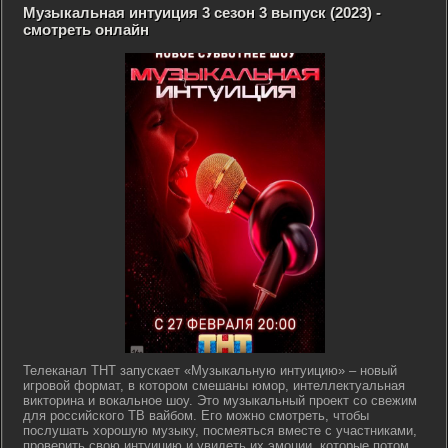
Музыкальная интуиция 3 сезон 3 выпуск (2023) -
смотреть онлайн
Телеканал ТНТ запускает «Музыкальную интуицию» – новый
игровой формат, в котором смешаны юмор, интеллектуальная
викторина и вокальное шоу. Это музыкальный проект со свежим
для российского ТВ вайбом. Его можно смотреть, чтобы
послушать хорошую музыку, посмеяться вместе с участниками,
проверить свою интуицию и увидеть их эмоции, которые потом...