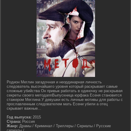
Родион Меглин загадочная и неординарная личность
следователь высочайшего уровня который раскрывает самые
сложные убийства Он привык работать в одиночку не раскрывая
секреты своего методаnnВыпускница юрфака Есеня становится
стажером Меглина У девушки есть личные мотивы для работы с
прославленным следователем мать Есени убили а отец
скрывает важные...
Год выпуска:
2015
Страна:
Россия
Жанр:
Драмы / Криминал / Триллеры / Сериалы / Русские
сериалы / ..