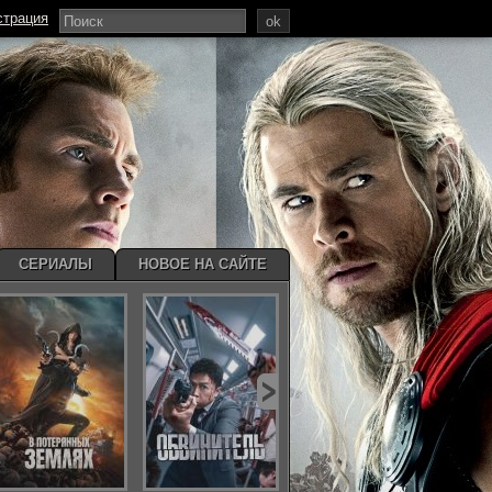
страция
ok
СЕРИАЛЫ
НОВОЕ НА САЙТЕ