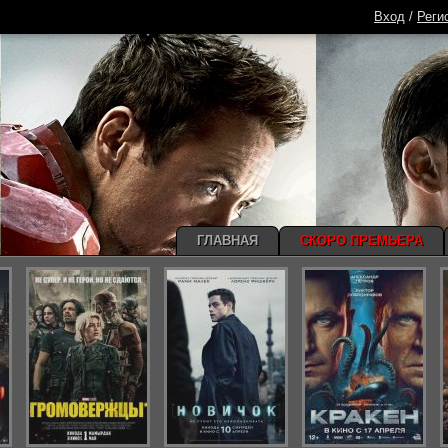
Вход
/
Реги
ГЛАВНАЯ
СКОРО ПРЕМЬЕРА