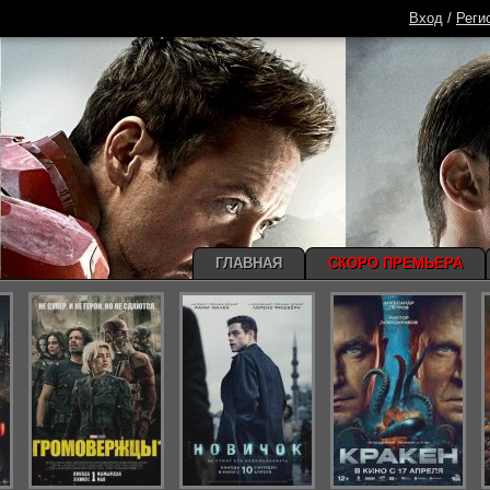
Вход
/
Реги
ГЛАВНАЯ
СКОРО ПРЕМЬЕРА