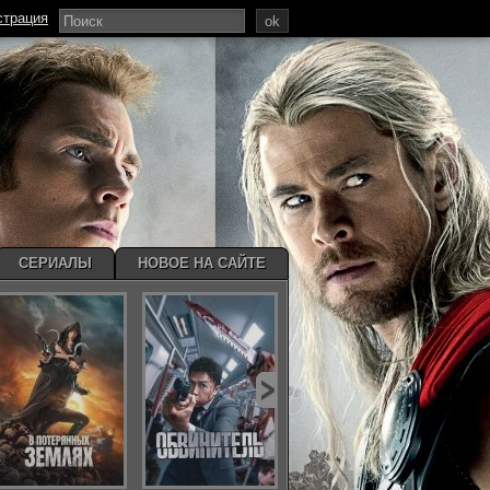
страция
ok
СЕРИАЛЫ
НОВОЕ НА САЙТЕ