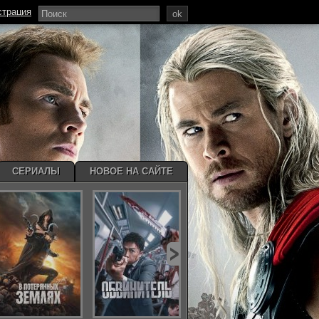
страция
ok
СЕРИАЛЫ
НОВОЕ НА САЙТЕ