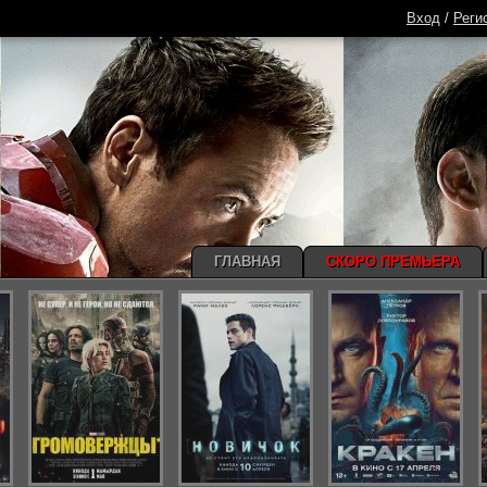
Вход
/
Реги
ГЛАВНАЯ
СКОРО ПРЕМЬЕРА