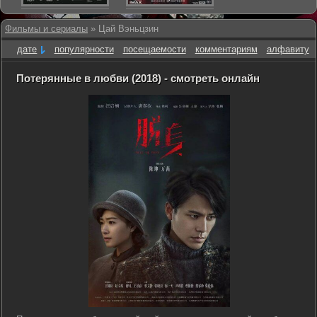
Фильмы и сериалы
» Цай Вэньцзин
дате
популярности
посещаемости
комментариям
алфавиту
Потерянные в любви (2018) - смотреть онлайн