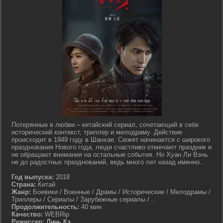
Потерянные в любви – китайский сериал, сочетающий в себе
исторический контекст, триллер и мелодраму. Действие
происходит в 1949 году в Шанхае. Сюжет начинается с широкого
празднования Нового года, люди счастливо отмечают праздник и
не обращают внимания на остальные события. Но Хуан Ли Вэнь
не до радостных празднований, ведь много лет назад именно...
Год выпуска:
2018
Страна:
Китай
Жанр:
Боевики / Военные / Драмы / Исторические / Мелодрамы /
Триллеры / Сериалы / Зарубежные сериалы / ..
Продолжительность:
40 мин
Качество:
WEBRip
Режиссер:
Линь Кэ