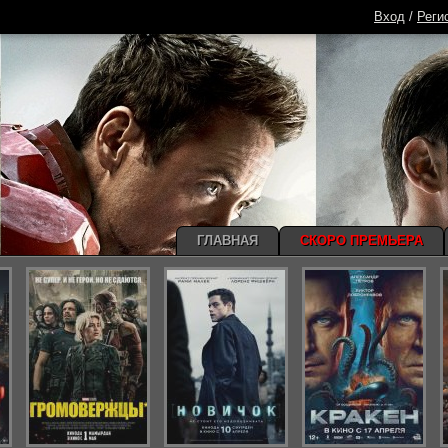
Вход
/
Реги
ГЛАВНАЯ
СКОРО ПРЕМЬЕРА