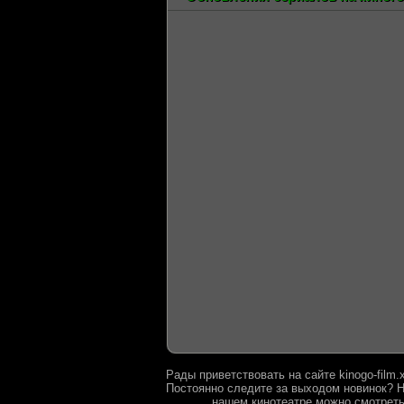
Рады приветствовать на сайте kinogo-film
Постоянно следите за выходом новинок? Н
нашем кинотеатре можно смотреть