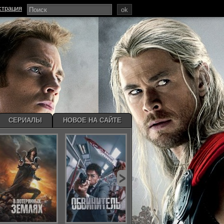
страция
ok
СЕРИАЛЫ
НОВОЕ НА САЙТЕ