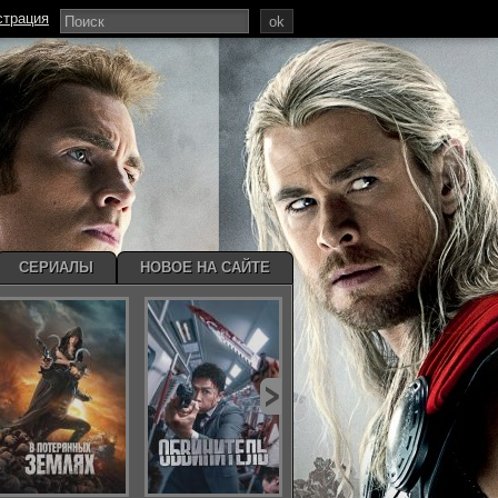
страция
ok
СЕРИАЛЫ
НОВОЕ НА САЙТЕ