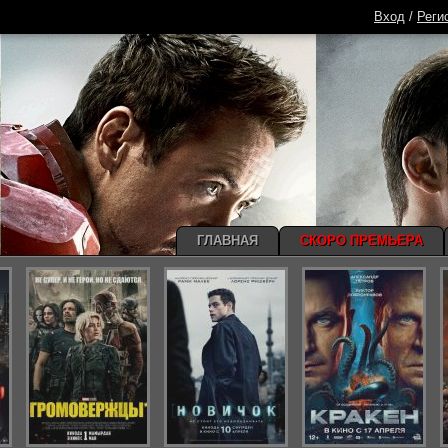
Вход
/
Реги
ГЛАВНАЯ
СКОРО ПРЕМЬЕРА