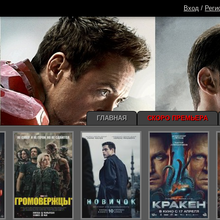
Вход
/
Реги
ГЛАВНАЯ
СКОРО ПРЕМЬЕРА