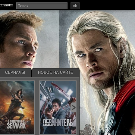
страция
ok
СЕРИАЛЫ
НОВОЕ НА САЙТЕ